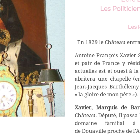
Les Politicie
Les 
En 1829 le Château entra
Antoine François Xavier 
et pair de France y résid
actuelles est et ouest à la
abritera une chapelle (e
Jean-Jacques Barthélemy
« la gloire de mon père »).
Xavier, Marquis de Bar
Château. Député,
Il passa
domaine familial 
de
Douaville
proche de l’