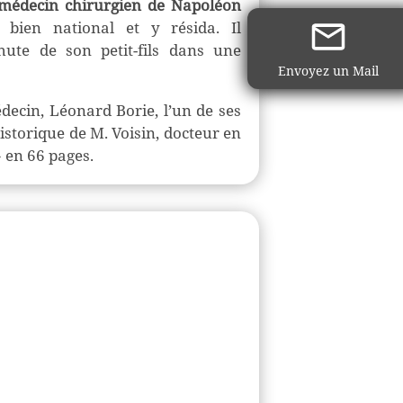
médecin chirurgien de Napoléon
 bien national et
y résida. Il
hute de son petit-fils dans une
Envoyez un Mail
decin, Léonard Borie, l’un de ses
historique de M. Voisin, docteur en
» en 66 pages.