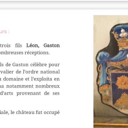
urs
:
trois fils
Léon, Gaston
nombreuses réceptions.
fils de Gaston célèbre pour
valier de l’ordre national
u domaine et l’exploita en
mèna notamment nombreux
d’arts provenant de ses
le, le château fut occupé