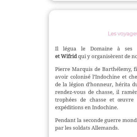
Les voyage
Il légua le Domaine à ses 
et Wifrid
qui y organisèrent de 
Pierre Marquis de Barthélemy
, 
avoir colonisé l’Indochine et che
de la légion d’honneur, hérita d
rendez-vous de chasse, il ra
trophées de chasse et œuvre 
expéditions en Indochine.
Pendant la seconde guerre mondia
par les soldats Allemands.