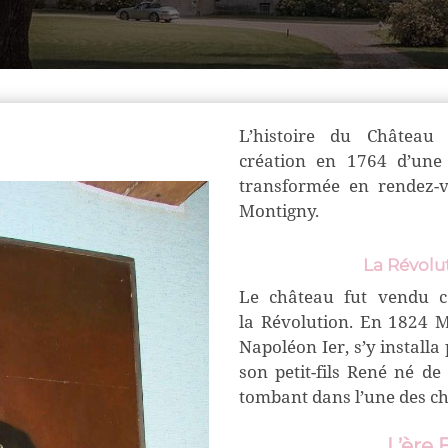
L’histoire du Château
création
en 1764 d’une
transformée en rendez
Montigny.
La Révolut
Le château fut vendu c
la Révolution. En 1824
M
Napoléon Ier, s’y installa 
son petit-fils René né d
tombant dans l’une des c
L’ère