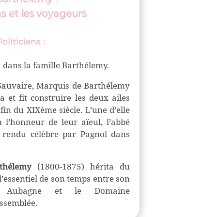
ns et les voyageurs
Politiciens
:
 dans la famille Barthélemy.
Sauvaire,
Marquis de Barthélemy
a et fit construire les deux ailes
 fin du XIXème siècle. L’une d’elle
n l’honneur de leur aïeul, l’abbé
 rendu célèbre par Pagnol dans
thélemy
(1800-1875) hérita du
 l’essentiel de son temps entre son
à Aubagne et le Domaine
Assemblée.