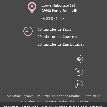
Route Nationale 191
78660 Paray-Douaville
06 85 89 19 53
40 minutes de Paris
30 minutes de Chartres
20 minutes de Rambouillet
Mentions légales
Politique de confidentialité
Conditions
-
-
générales d'utilisation
Gestion des cookies
-
By continuing to scroll,
you are allowing all third-party services